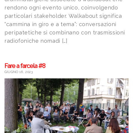
rendono ogni evento unico, coinvolgendo
particolari stakeholder. Walkabout significa
“cammina in giro e a tema”: conversazioni
peripatetiche si combinano con trasmissioni
radiofoniche nomadi […]
Fare a farcela #8
GIUGNO 16, 2023