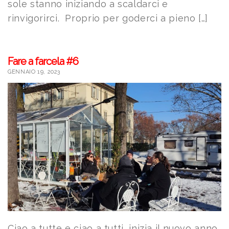
sole stanno iniziando a scaldarci e
rinvigorirci. Proprio per goderci a pieno […]
Fare a farcela #6
GENNAIO 19, 2023
Ciao a tutte e ciao a tutti, inizia il nuovo anno