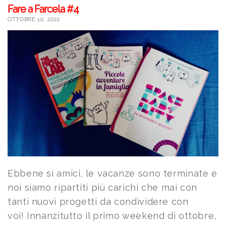
Fare a Farcela #4
OTTOBRE 10, 2022
Ebbene si amici, le vacanze sono terminate e
noi siamo ripartiti più carichi che mai con
tanti nuovi progetti da condividere con
voi! Innanzitutto il primo weekend di ottobre,