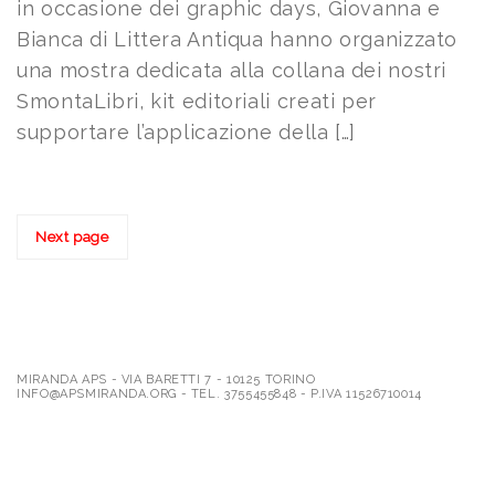
in occasione dei graphic days, Giovanna e
Bianca di Littera Antiqua hanno organizzato
una mostra dedicata alla collana dei nostri
SmontaLibri, kit editoriali creati per
supportare l’applicazione della […]
Next page
MIRANDA APS - VIA BARETTI 7 - 10125 TORINO
INFO@APSMIRANDA.ORG - TEL. 3755455848 - P.IVA 11526710014