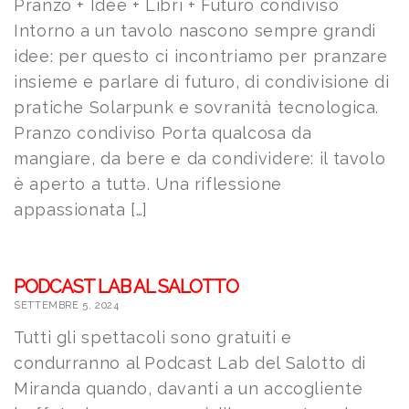
Pranzo + Idee + Libri + Futuro condiviso
Intorno a un tavolo nascono sempre grandi
idee: per questo ci incontriamo per pranzare
insieme e parlare di futuro, di condivisione di
pratiche Solarpunk e sovranità tecnologica.
Pranzo condiviso Porta qualcosa da
mangiare, da bere e da condividere: il tavolo
è aperto a tuttə. Una riflessione
appassionata […]
PODCAST LAB AL SALOTTO
SETTEMBRE 5, 2024
Tutti gli spettacoli sono gratuiti e
condurranno al Podcast Lab del Salotto di
Miranda quando, davanti a un accogliente