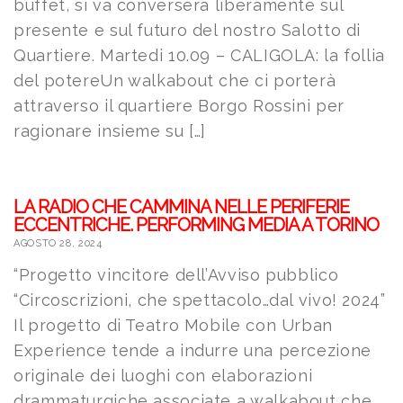
buffet, si va converserà liberamente sul
presente e sul futuro del nostro Salotto di
Quartiere. Martedi 10.09 – CALIGOLA: la follia
del potereUn walkabout che ci porterà
attraverso il quartiere Borgo Rossini per
ragionare insieme su […]
LA RADIO CHE CAMMINA NELLE PERIFERIE
ECCENTRICHE. PERFORMING MEDIA A TORINO
AGOSTO 28, 2024
“Progetto vincitore dell’Avviso pubblico
“Circoscrizioni, che spettacolo…dal vivo! 2024”
Il progetto di Teatro Mobile con Urban
Experience tende a indurre una percezione
originale dei luoghi con elaborazioni
drammaturgiche associate a walkabout che