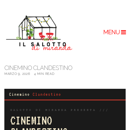
MENU
CINEMINO CLANDESTINO
MARZO 9, 2026
4 MIN READ