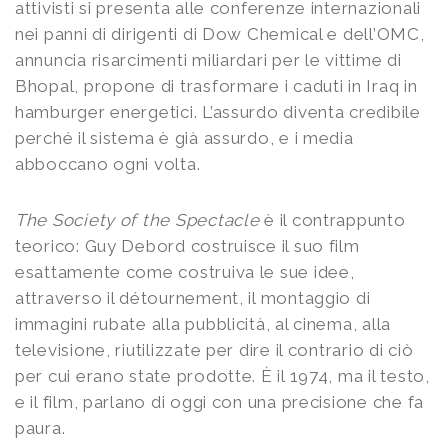
attivisti si presenta alle conferenze internazionali
nei panni di dirigenti di Dow Chemical e dell’OMC,
annuncia risarcimenti miliardari per le vittime di
Bhopal, propone di trasformare i caduti in Iraq in
hamburger energetici. L’assurdo diventa credibile
perché il sistema è già assurdo, e i media
abboccano ogni volta.
The Society of the Spectacle
è il contrappunto
teorico: Guy Debord costruisce il suo film
esattamente come costruiva le sue idee,
attraverso il détournement, il montaggio di
immagini rubate alla pubblicità, al cinema, alla
televisione, riutilizzate per dire il contrario di ciò
per cui erano state prodotte. È il 1974, ma il testo,
e il film, parlano di oggi con una precisione che fa
paura.