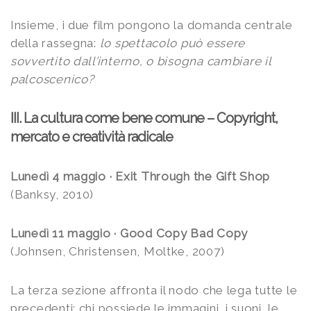
Insieme, i due film pongono la domanda centrale
della rassegna:
lo spettacolo può essere
sovvertito dall’interno, o bisogna cambiare il
palcoscenico?
III. La cultura come bene comune – Copyright,
mercato e creatività radicale
Lunedì 4 maggio · Exit Through the Gift Shop
(Banksy, 2010)
Lunedì 11 maggio · Good Copy Bad Copy
(Johnsen, Christensen, Moltke, 2007)
La terza sezione affronta il nodo che lega tutte le
precedenti: chi possiede le immagini, i suoni, le