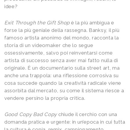
idee?
Exit Through the Gift Shop
è la più ambigua e
forse la più geniale della rassegna. Banksy, il più
famoso artista anonimo del mondo, racconta la
storia di un videomaker che lo segue
ossessivamente, salvo poi reinventarsi come
artista di successo senza aver mai fatto nulla di
originale. È un documentario sulla street art, ma
anche una trappola: una riflessione corrosiva su
cosa succede quando la creatività radicale viene
assorbita dal mercato, su come il sistema riesce a
vendere persino la propria critica.
Good Copy Bad Copy
chiude il cerchio con una
domanda pratica e urgente: in un’epoca in cui tutta
la cultura è copia, remix, campionamento,