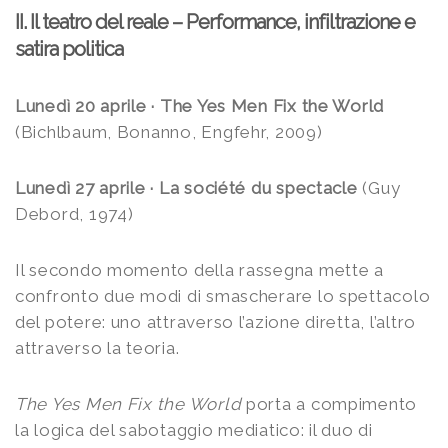
II. Il teatro del reale – Performance, infiltrazione e
satira politica
Lunedì 20 aprile · The Yes Men Fix the World
(Bichlbaum, Bonanno, Engfehr, 2009)
Lunedì 27 aprile ·
La société du spectacle
(Guy
Debord, 1974)
Il secondo momento della rassegna mette a
confronto due modi di smascherare lo spettacolo
del potere: uno attraverso l’azione diretta, l’altro
attraverso la teoria.
The Yes Men Fix the World
porta a compimento
la logica del sabotaggio mediatico: il duo di